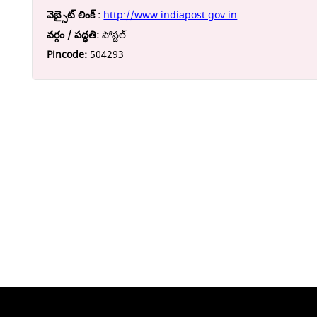
వెబ్సైట్ లింక్ :
http://www.indiapost.gov.in
వర్గం / పద్ధతి:
పోస్టల్
Pincode:
504293